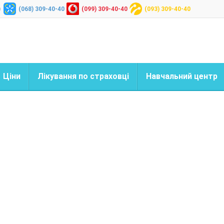
(068) 309-40-40
(099) 309-40-40
(093) 309-40-40
9
Ціни
Лікування по страховці
Навчальний центр