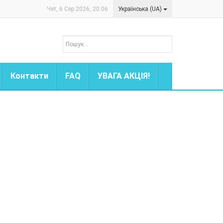
Чет, 6 Сер 2026, 20:06
Українська (UA)
Контакти
FAQ
УВАГА АКЦІЯ!