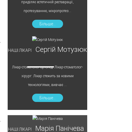
приділяє естетичній реставрації,
протезуванню, мікропротез...
Більше...
Сергій Мотузюк
НАШІ ЛІКАРІ
Лікар-стоматолог-ортопед. Лікар-стоматолог-
хірург. Лікар стежить за новими
технологіями, вивчає ...
Більше...
Марія Панічева
НАШІ ЛІКАРІ