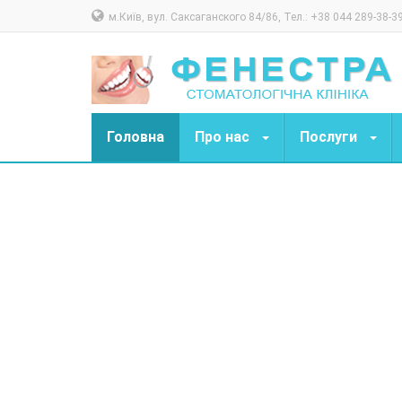
м.Київ, вул. Саксаганского 84/86, Тел.: +38 044 289-38-3
Головна
Про нас
Послуги