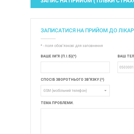
ЗАПИС НА ПРИЙОМ (ТІЛЬКИ СТРАХО
ЗАПИСАТИСЯ НА ПРИЙОМ ДО ЛІКАРЯ
* - поля обов'язкові для заповнення
ВАШЕ ІМ'Я (П.І.Б)(*)
ВАШ ТЕЛ
СПОСІБ ЗВОРОТНЬОГО ЗВ'ЯЗКУ:(*)
GSM (мобільний телефон)
ТЕМА ПРОБЛЕМИ.