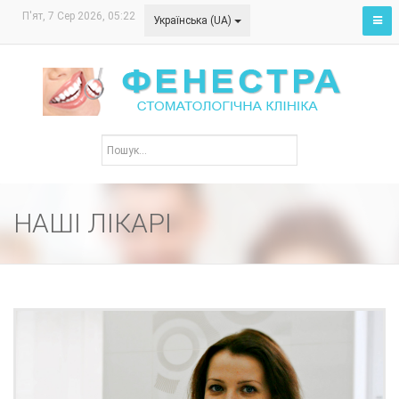
П'ят, 7 Сер 2026, 05:22
Українська (UA)
НАШІ ЛІКАРІ