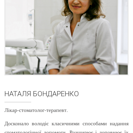
НАТАЛЯ БОНДАРЕНКО
Лікар-стоматолог-терапевт.
Досконало володіє класичними способами надання
стоматологічної допомоги. Розширює і доповнює їх