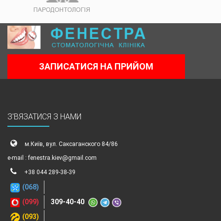
ЗАПИСАТИСЯ НА ПРИЙОМ
З'ВЯЗАТИСЯ З НАМИ
м.Київ, вул. Саксаганского 84/86
e-mail : fenestra.kiev@gmail.com
+38 044 289-38-39
(068)
(099)
309-40-40
(093)