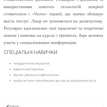
використанням новітніх технологій лазерної
стоматологи і «Vector» терапії, що значно збільшує
якість послуг. Лікар не зупиняється на досягнутому.
Регулярно вдосконалює свої практичні та теоретичні
знання і навички на курсах і тренінгах, бере активну
участь у спеціалізованих конференціях.
СПЕЦІАЛЬНІ НАВИЧКИ
<ендодонтичне лікування;
художня реставрація;
офісне і домашнє відбілювання;
профілактика і комплексний догляд за порожниною рота.
Освіта