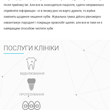
після прийому їжі. Але все ж знаходяться пацієнти, здатні неправильно
сприйняти інформацію - ні в якому разі не варто думати, то жуйка
замінить щоденне чищення зубів. Жувальна гумка дійсно рівномірно
навантажує пародонт і покращує кровообіг щелеп, але все ж таки не є
найкращим способом чистити зуби.
ПОСЛУГИ КЛІНІКИ