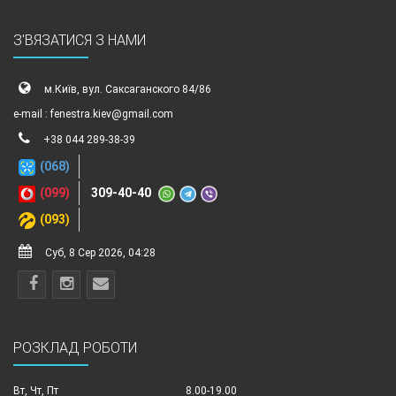
З'ВЯЗАТИСЯ З НАМИ
м.Київ, вул. Саксаганского 84/86
e-mail : fenestra.kiev@gmail.com
+38 044 289-38-39
(068)
(099)
309-40-40
(093)
Суб, 8 Сер 2026, 04:28
РОЗКЛАД РОБОТИ
Вт, Чт, Пт
8.00-19.00