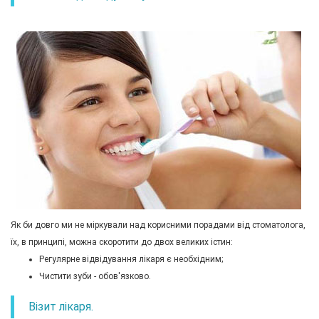
Як би довго ми не міркували над корисними порадами від стоматолога,
їх, в принципі, можна скоротити до двох великих істин:
Регулярне відвідування лікаря є необхідним;
Чистити зуби - обов'язково.
Візит лікаря.