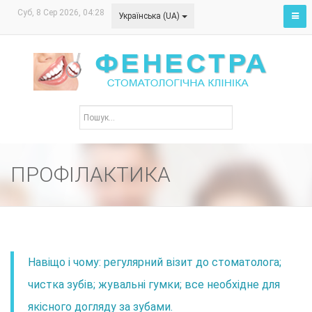
Суб, 8 Сер 2026, 04:28
Українська (UA)
ПРОФІЛАКТИКА
Навіщо і чому: регулярний візит до стоматолога;
чистка зубів; жувальні гумки; все необхідне для
якісного догляду за зубами.