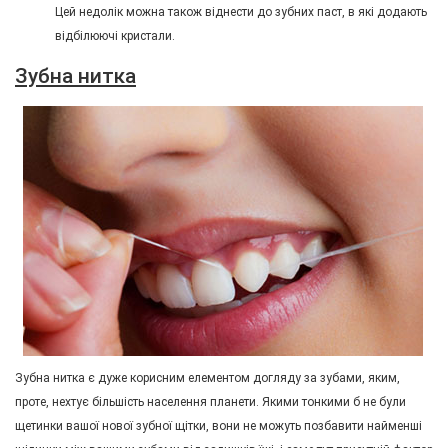
Цей недолік можна також віднести до зубних паст, в які додають
відбілюючі кристали.
Зубна нитка
Зубна нитка є дуже корисним елементом догляду за зубами, яким,
проте, нехтує більшість населення планети. Якими тонкими б не були
щетинки вашої нової зубної щітки, вони не можуть позбавити найменші