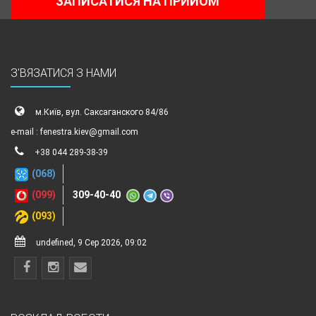
ЗАПИСАТИСЯ НА ПРИЙОМ
З'ВЯЗАТИСЯ З НАМИ
м.Київ, вул. Саксаганского 84/86
e-mail : fenestra.kiev@gmail.com
+38 044 289-38-39
(068)
(099)
309-40-40
(093)
undefined, 9 Сер 2026, 09:02