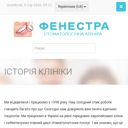
undefined, 9 Сер 2026, 09:02
Українська (UA)
ІСТОРІЯ КЛІНІКИ
Ми відкрилися і працюємо з 1998 року. Наш солідний стаж роботи
говорить багато про що. Сьогодні нам довіряють вже тисячі вдячних
пацієнтів. Ми працюємо в Україні на рівні передових європейських клінік
і забезпечуємо повний цикл стоматологічних послуг. І ми знаємо, що це