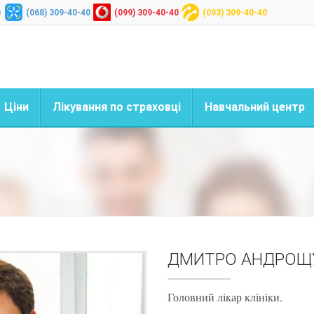
(068) 309-40-40
(099) 309-40-40
(093) 309-40-40
9
Ціни
Лікування по страховці
Навчальний центр
ДМИТРО АНДРОЩ
Головний лікар клініки.