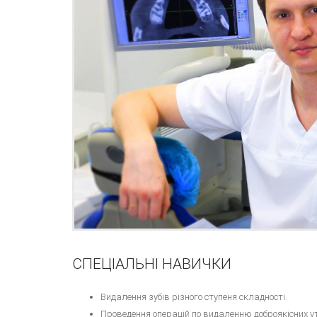
СПЕЦІАЛЬНІ НАВИЧКИ
Видалення зубів різного ступеня складності.
Проведення операцій по видаленню доброякісних у