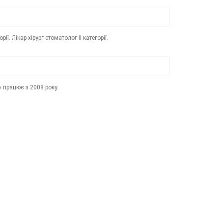
ії. Лікар-хірург-стоматолог ІІ категорії.
працює з 2008 року.