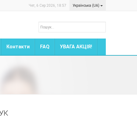
Чет, 6 Сер 2026, 18:57
Українська (UA)
Контакти
FAQ
УВАГА АКЦІЯ!
УК