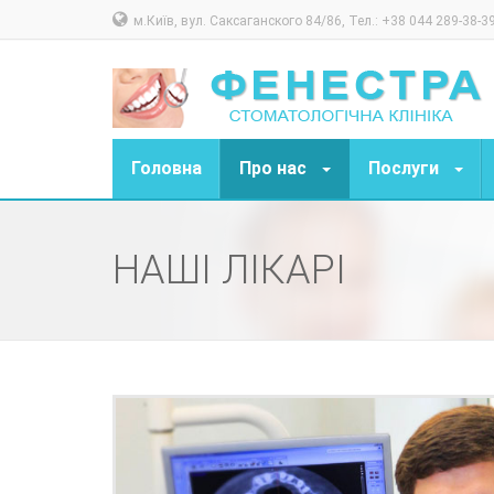
м.Київ, вул. Саксаганского 84/86, Тел.: +38 044 289-38-3
Головна
Про нас
Послуги
НАШІ ЛІКАРІ