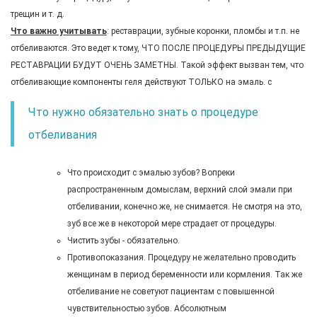
трещин и т. д.
Что важно учитывать
: реставрации, зубные коронки, пломбы и т.п. не
отбеливаются. Это ведет к тому, ЧТО ПОСЛЕ ПРОЦЕДУРЫ ПРЕДЫДУЩИЕ
РЕСТАВРАЦИИ БУДУТ ОЧЕНЬ ЗАМЕТНЫ. Такой эффект вызван тем, что
отбеливающие компоненты геля действуют ТОЛЬКО на эмаль. с
Что нужно обязательно знать о процедуре
отбеливания
Что происходит с эмалью зубов? Вопреки
распространенным домыслам, верхний слой эмали при
отбеливании, конечно же, не снимается. Не смотря на это,
зуб все же в некоторой мере страдает от процедуры.
Чистить зубы - обязательно.
Противопоказания. Процедуру не желательно проводить
женщинам в период беременности или кормления. Так же
отбеливание не советуют пациентам с повышенной
чувствительностью зубов. Абсолютным