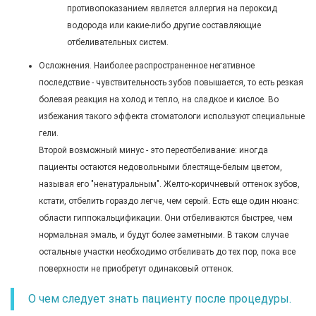
противопоказанием является аллергия на пероксид
водорода или какие-либо другие составляющие
отбеливательных систем.
Осложнения. Наиболее распространенное негативное
последствие - чувствительность зубов повышается, то есть резкая
болевая реакция на холод и тепло, на сладкое и кислое. Во
избежания такого эффекта стоматологи используют специальные
гели.
Второй возможный минус - это переотбеливание: иногда
пациенты остаются недовольными блестяще-белым цветом,
называя его "ненатуральным". Желто-коричневый оттенок зубов,
кстати, отбелить гораздо легче, чем серый. Есть еще один нюанс:
области гиппокальцификации. Они отбеливаются быстрее, чем
нормальная эмаль, и будут более заметными. В таком случае
остальные участки необходимо отбеливать до тех пор, пока все
поверхности не приобретут одинаковый оттенок.
О чем следует знать пациенту после процедуры.