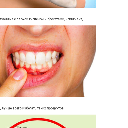
анные с плохой гигиеной и брекетами, - гингивит,
 лучше всего избегать таких продуктов: