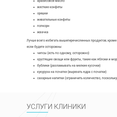
арахисовое масло
жесткие конфеты
орешки
жевательные конфеты
попкорн
жвачка
Лучше всего избегать вышеперечисленных продуктов; кроме 
если будете осторожны:
чипсы (есть по одному, осторожно)
хрустящие овощи или фрукты, такие как яблоки и мор
бублики (разламывать на мелкие кусочки)
кукуруза на початке (вырезать ядра с початки)
сахарные напитки (ограничить количество, поскольк
УСЛУГИ КЛИНИКИ