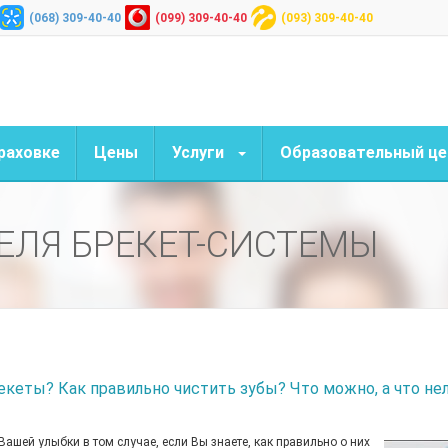
(068) 309-40-40
(099) 309-40-40
(093) 309-40-40
раховке
Цены
Услуги
Образовательный це
ЕЛЯ БРЕКЕТ-СИСТЕМЫ
екеты? Как правильно чистить зубы? Что можно, а что не
шей улыбки в том случае, если Вы знаете, как правильно о них