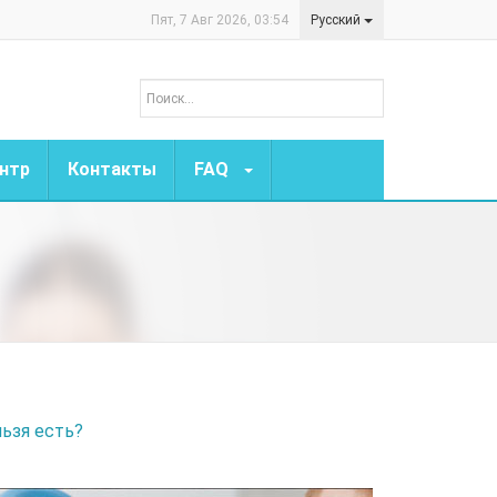
Пят, 7 Авг 2026, 03:54
Русский
нтр
Контакты
FAQ
льзя есть?