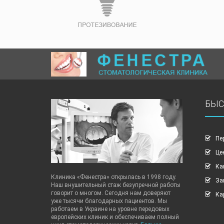
БЫС
Пе
Це
Ка
Клиника «Фенестра» открылась в 1998 году.
За
Наш внушительный стаж безупречной работы
говорит о многом. Сегодня нам доверяют
Ка
уже тысячи благодарных пациентов. Мы
работаем в Украине на уровне передовых
европейских клиник и обеспечиваем полный