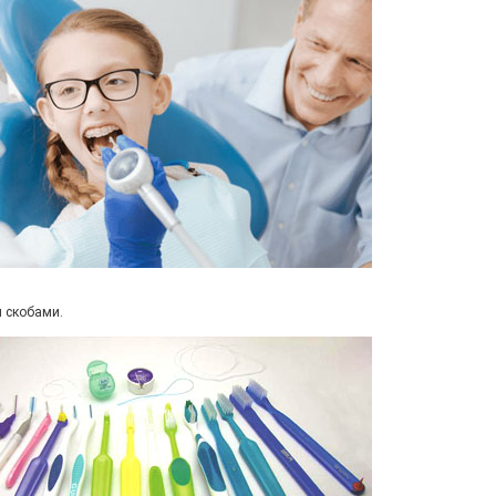
я скобами.