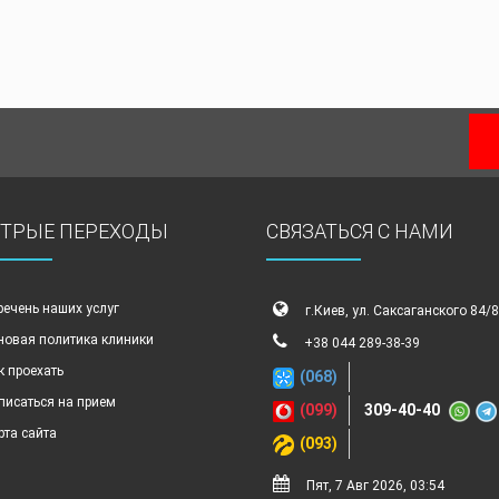
ТРЫЕ ПЕРЕХОДЫ
СВЯЗАТЬСЯ С НАМИ
речень наших услуг
г.Киев, ул. Саксаганского 84/
новая политика клиники
+38 044 289-38-39
к проехать
(068)
писаться на прием
(099)
309-40-40
рта сайта
(093)
Пят, 7 Авг 2026, 03:54