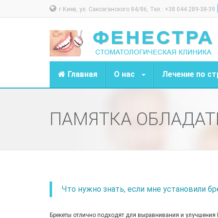
г.Киев, ул. Саксаганского 84/86, Тел.: +38 044 289-38-39
Главная
О нас
Лечение по ст
ПАМЯТКА ОБЛАДАТ
Что нужно знать, если мне установили бр
Брекеты отлично подходят для выравнивания и улучшения Ва